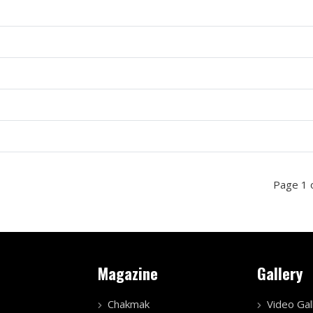
Page 1 
Magazine
Gallery
Chakmak
Video Gal