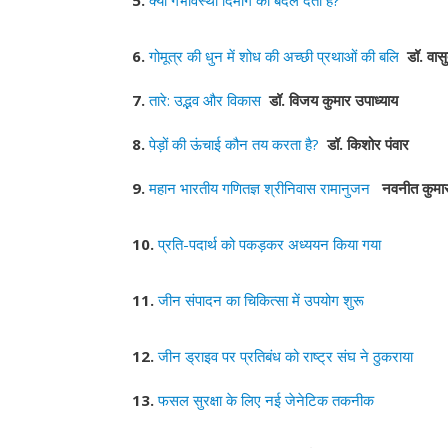
5.
क्या गर्भावस्था दिमाग को बदल देती है?
6.
गोमूत्र की धुन में शोध की अच्छी प्रथाओं की बलि
डॉ. वासु
7.
तारे: उद्भव और विकास
डॉ. विजय कुमार उपाध्याय
8.
पेड़ों की ऊंचाई कौन तय करता है?
डॉ. किशोर पंवार
9.
महान भारतीय गणितज्ञ श्रीनिवास रामानुजन
नवनीत कुमार 
10.
प्रति-पदार्थ को पकड़कर अध्ययन किया गया
11.
जीन संपादन का चिकित्सा में उपयोग शुरू
12.
जीन ड्राइव पर प्रतिबंध को राष्ट्र संघ ने ठुकराया
13.
फसल सुरक्षा के लिए नई जेनेटिक तकनीक