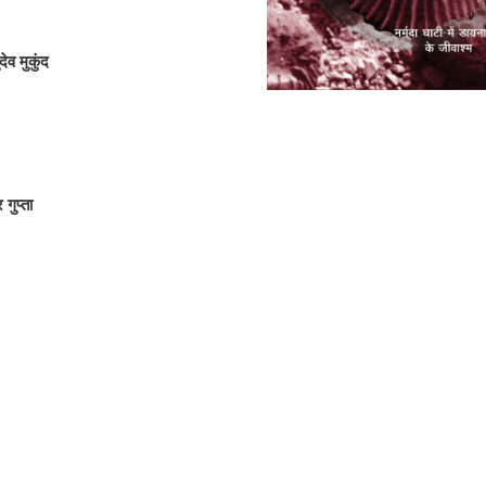
देव मुकुंद
गुप्ता