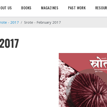
BOUT US
BOOKS
MAGAZINES
PAST WORK
RESOU
rote - 2017
Srote - February 2017
 2017