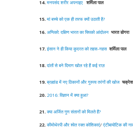
14.
मनपसंद शरीर अपनाइए
शर्मिला पाल
15.
मां बच्चे को एक ही तरफ क्यों उठाती है?
16.
अप्पिको: दक्षिण भारत का चिपको आंदोलन
भारत डोगरा
17.
इंसान ने ही किया कुदरत को तहस-नहस
शर्मिला पाल
18.
दांतों से बने दिमाग खोल रहे हैं कई राज़
19.
ब्रह्मांड में नए ठिकानों और गुरुत्व तरंगों की खोज
चक्रे
20.
2016: विज्ञान में क्या हुआ?
21.
क्या अर्जित गुण संतानों को मिलते हैं?
22.
कीमोथेरपी और श्वेत रक्त कोशिकाएं
/
एंटीबायोटिक की न