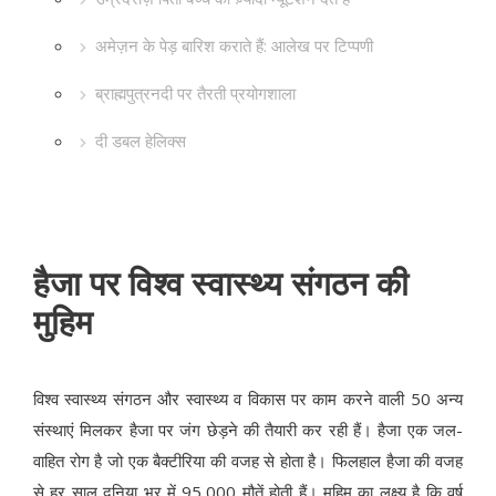
अमेज़न के पेड़ बारिश कराते हैं: आलेख पर टिप्पणी
ब्राह्मपुत्रनदी पर तैरती प्रयोगशाला
दी डबल हेलिक्स
हैजा पर विश्व स्वास्थ्य संगठन की
मुहिम
विश्व स्वास्थ्य संगठन और स्वास्थ्य व विकास पर काम करने वाली 50 अन्य
संस्थाएं मिलकर हैजा पर जंग छेड़ने की तैयारी कर रही हैं। हैजा एक जल-
वाहित रोग है जो एक बैक्टीरिया की वजह से होता है। फिलहाल हैजा की वजह
से हर साल दुनिया भर में 95,000 मौतें होती हैं। मुहिम का लक्ष्य है कि वर्ष