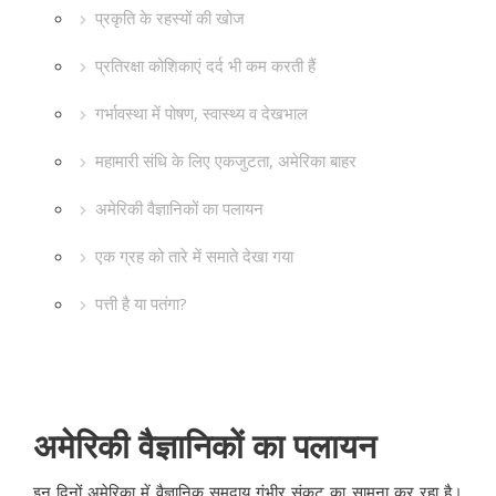
प्रकृति के रहस्यों की खोज
प्रतिरक्षा कोशिकाएं दर्द भी कम करती हैं
गर्भावस्था में पोषण, स्वास्थ्य व देखभाल
महामारी संधि के लिए एकजुटता, अमेरिका बाहर
अमेरिकी वैज्ञानिकों का पलायन
एक ग्रह को तारे में समाते देखा गया
पत्ती है या पतंगा?
अमेरिकी वैज्ञानिकों का पलायन
इन दिनों अमेरिका में वैज्ञानिक समुदाय गंभीर संकट का सामना कर रहा है।