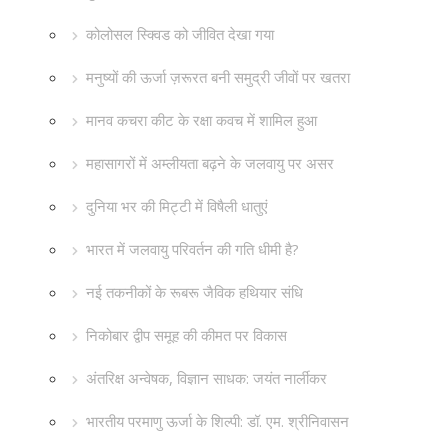
कोलोसल स्क्विड को जीवित देखा गया
मनुष्यों की ऊर्जा ज़रूरत बनी समुद्री जीवों पर खतरा
मानव कचरा कीट के रक्षा कवच में शामिल हुआ
महासागरों में अम्लीयता बढ़ने के जलवायु पर असर
दुनिया भर की मिट्टी में विषैली धातुएं
भारत में जलवायु परिवर्तन की गति धीमी है?
नई तकनीकों के रूबरू जैविक हथियार संधि
निकोबार द्वीप समूह की कीमत पर विकास
अंतरिक्ष अन्वेषक, विज्ञान साधक: जयंत नार्लीकर
भारतीय परमाणु ऊर्जा के शिल्पी: डॉ. एम. श्रीनिवासन