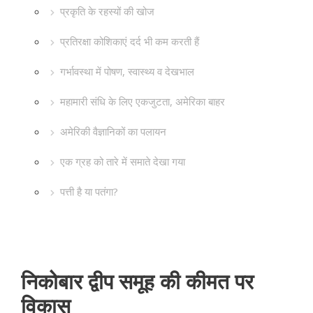
प्रकृति के रहस्यों की खोज
प्रतिरक्षा कोशिकाएं दर्द भी कम करती हैं
गर्भावस्था में पोषण, स्वास्थ्य व देखभाल
महामारी संधि के लिए एकजुटता, अमेरिका बाहर
अमेरिकी वैज्ञानिकों का पलायन
एक ग्रह को तारे में समाते देखा गया
पत्ती है या पतंगा?
निकोबार द्वीप समूह की कीमत पर
विकास