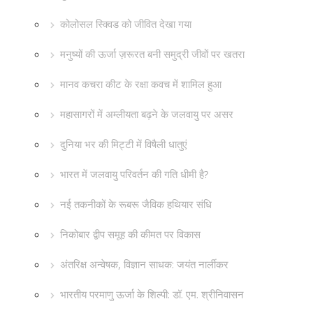
कोलोसल स्क्विड को जीवित देखा गया
मनुष्यों की ऊर्जा ज़रूरत बनी समुद्री जीवों पर खतरा
मानव कचरा कीट के रक्षा कवच में शामिल हुआ
महासागरों में अम्लीयता बढ़ने के जलवायु पर असर
दुनिया भर की मिट्टी में विषैली धातुएं
भारत में जलवायु परिवर्तन की गति धीमी है?
नई तकनीकों के रूबरू जैविक हथियार संधि
निकोबार द्वीप समूह की कीमत पर विकास
अंतरिक्ष अन्वेषक, विज्ञान साधक: जयंत नार्लीकर
भारतीय परमाणु ऊर्जा के शिल्पी: डॉ. एम. श्रीनिवासन