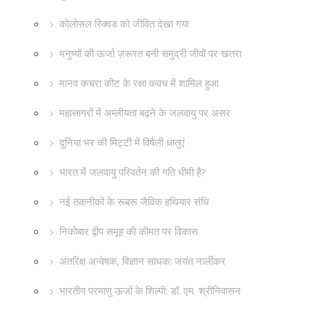
कोलोसल स्क्विड को जीवित देखा गया
मनुष्यों की ऊर्जा ज़रूरत बनी समुद्री जीवों पर खतरा
मानव कचरा कीट के रक्षा कवच में शामिल हुआ
महासागरों में अम्लीयता बढ़ने के जलवायु पर असर
दुनिया भर की मिट्टी में विषैली धातुएं
भारत में जलवायु परिवर्तन की गति धीमी है?
नई तकनीकों के रूबरू जैविक हथियार संधि
निकोबार द्वीप समूह की कीमत पर विकास
अंतरिक्ष अन्वेषक, विज्ञान साधक: जयंत नार्लीकर
भारतीय परमाणु ऊर्जा के शिल्पी: डॉ. एम. श्रीनिवासन