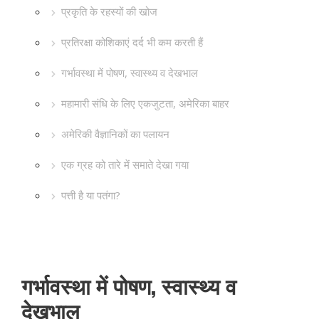
प्रकृति के रहस्यों की खोज
प्रतिरक्षा कोशिकाएं दर्द भी कम करती हैं
गर्भावस्था में पोषण, स्वास्थ्य व देखभाल
महामारी संधि के लिए एकजुटता, अमेरिका बाहर
अमेरिकी वैज्ञानिकों का पलायन
एक ग्रह को तारे में समाते देखा गया
पत्ती है या पतंगा?
गर्भावस्था में पोषण, स्वास्थ्य व
देखभाल