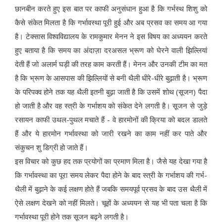
छानबीन करते हुए इस बात पर काफी अनुसंधान हुआ है कि गर्भस्थ शिशु को
कैसे संकेत मिलता है कि गर्भावस्था पूरी हुई और अब प्रसव का समय आ गया
है। टेक्सास विश्वविद्यालय के रामकुमार मेनन ने इस विषय का अध्ययन करते
हुए बताया है कि समय का अंदाज़ा दरअसल भ्रूण को घेरने वाली झिल्लियां
देती हैं जो अलार्म घड़ी की तरह काम करती हैं। मेनन और उनकी टीम का मत
है कि भ्रूण के आसपास की झिल्लियों से बनी थैली धीरे-धीरे बुढ़ाती है। भ्रूण
के परिपक्व होने तक यह थैली इतनी बुढ़ा जाती है कि उसमें शोथ (सूजन) पैदा
हो जाती है और वह स्त्री के गर्भाशय को संकेत देने लगती है। सूजन से जुड़े
रसायन काफी उथल-पुथल मचाते हैं - वे हारमोनों की क्रिया को बदल डालते
हैं और ये हारमोन गर्भावस्था को जारी रखने का काम नहीं कर पाते और
संकुचन शु डिग्री हो जाते हैं।
इस विचार को कुछ हद तक प्रयोगों का प्रमाण मिला है। जैसे यह देखा गया है
कि गर्भावस्था का पूरा समय लेकर पैदा होने के बाद स्त्री के गर्भाशय की गर्भ-
थैली में बुढ़ाने के कई लक्षण होते हैं जबकि समयपूर्व प्रसव के बाद उस थैली में
ऐसे लक्षण देखने को नहीं मिलते। चूहों के अध्ययन से यह भी पता चला है कि
गर्भावस्था पूरी होने तक सूजन बढ़ने लगती है।