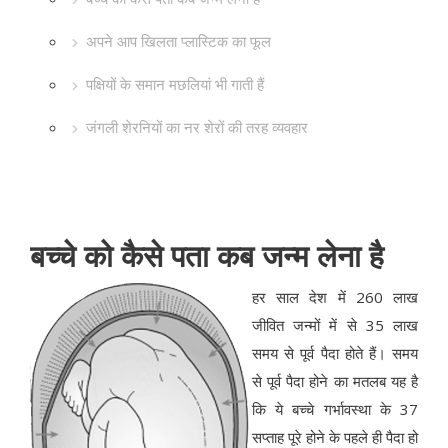
अपने आप खिलता प्लास्टिक का फूल
पक्षियों के समान मछलियां भी गाती हैं
जंगली शेरनियों का नर शेरों की तरह व्यवहार
बच्चे को कैसे पता कब जन्म लेना है
हर साल देश में 260 लाख
जीवित जन्मों में से 35 लाख
समय से पूर्व पैदा होते हैं। समय
से पूर्व पैदा होने का मतलब यह है
कि ये बच्चे गर्भावस्था के 37
सप्ताह पूरे होने के पहले ही पैदा हो