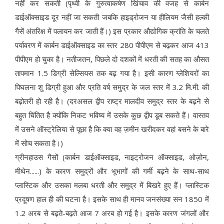
नहीं कर सकती (पृथ्वी के गुरुत्वाकर्षण खिंचाव की वजह से कार्बन
डाईऑक्साइड दूर नहीं जा सकती जबकि हाइड्रोजन या हीलियम जैसी हल्की
गैसें अंतरिक्ष में पलायन कर जाती हैं।) इस प्रकार औद्योगिक क्रांति के चलते
पर्यावरण में कार्बन डाईऑक्साइड का स्तर 280 पीपीएम से बढ़कर आज 413
पीपीएम हो चुका है। नतीजतन, पिछले दो दशकों में धरती की सतह का औसत
तापमान 1.5 डिग्री सेल्सियस तक बढ़ गया है। इसी कारण ग्लेशियरों का
पिघलना शु डिग्री हुआ और प्रति वर्ष समुद्र के जल स्तर में 3.2 मि.मी. की
बढ़ोतरी हो रही है। (दरअसल द्वीप राष्ट्र मालदीव समुद्र स्तर के बढ़ने से
बहुत चिंतित है क्योंकि निकट भविष्य में उसके कुछ द्वीप डूब सकते हैं। वास्तव
में उसने ऑस्ट्रेलिया से पूछा है कि क्या वह ज़मीन खरीदकर वहां बसने के बारे
में सोच सकता है।)
ग्रीनहाउस गैसों (कार्बन डाईऑक्साइड, नाइट्रोजन ऑक्साइड, ओज़ोन,
मीथेन......) के कारण समुद्रों और भूभागों की गर्मी बढ़ने के साथ-साथ
प्लास्टिक और उसका मलबा धरती और समुद्र में बिखरे हुए हैं। प्लास्टिक
प्रदूषण हाल ही की घटना है। इसके साथ ही मानव जनसंख्या सन 1850 में
1.2 अरब से बढ़ते-बढ़ते आज 7 अरब हो गई है। इसके कारण जंगलों और