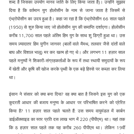
शब्द है जिसका उपयोग मानव जाति के लिए किया जाता है)। उन्होंने सुझाव
दिया है कि वर्तमान युग होलोसीन के नाम से जाना जाता है जिसमें से
एंथ्रोपोसीन का उदय हुआ है। कहा जा रहा है कि एंथ्रोपोसीन 66 साल पहले
(1950) से शुरु किया जाए जो होलोसीन युग की समाप्ति दर्शाएगा। होलोसीन
करीब 11,700 साल पहले अंतिम हिम युग के साथ शु डिग्री हुआ था। उस
समय ज़्यादातर हिम युगीन जानवर (बालों वाले मैमथ, तलवार जैसे दांतों वाले
बाघ और विशाल भालू) मर कर खत्म हो गए थे। और लगभग 11 हज़ार साल
पहले मनुष्यों ने शिकारी-संग्रहकर्ताओं के रूप में तथा स्थायी समुदायों के रूप
में खेती और कृषि की खोज करके पृथ्वी के एक बड़े हिस्से पर कब्ज़ा कर लिया
था।
इंसान ने संसार को क्या बना दिया? वह क्या बात है जिसने इस युग को एक
कुदरती आधार की बजाय मनुष्य के आधार पर परिभाषित करने को प्रेरित
किया है? 11 हज़ार साल पहले चलते हैं: उस समय वायुमंडल में कार्बन
डाईऑक्साइड का स्तर प्रति दस लाख भाग में 220 (पीपीएम) था। यहां तक
कि 8 हज़ार साल पहले तक यह करीब 260 पीपीएम था। लेकिन 19वीं