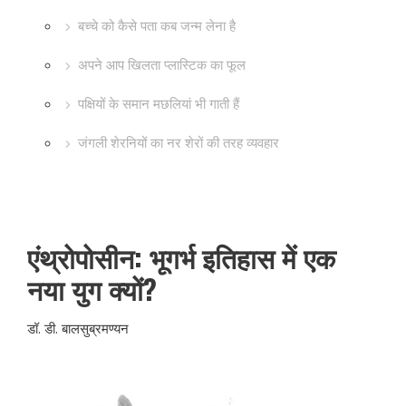
बच्चे को कैसे पता कब जन्म लेना है
अपने आप खिलता प्लास्टिक का फूल
पक्षियों के समान मछलियां भी गाती हैं
जंगली शेरनियों का नर शेरों की तरह व्यवहार
एंथ्रोपोसीन: भूगर्भ इतिहास में एक
नया युग क्यों?
डॉ. डी. बालसुब्रमण्यन