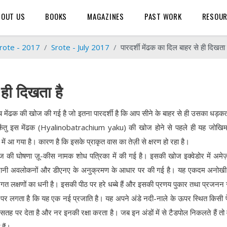
BOUT US
BOOKS
MAGAZINES
PAST WORK
RESOU
rote - 2017
Srote - July 2017
पारदर्शी मेंढक का दिल बाहर से ही दिखता 
 ही दिखता है
ांच मेंढक की खोज की गई है जो इतना पारदर्शी है कि आप सीने के बाहर से ही उसका धड़क
किंतु इस मेंढक (Hyalinobatrachium yaku) की खोज होने से पहले ही यह जोखिमग
 में आ गया है। कारण है कि इसके प्राकृत वास का तेज़ी से क्षरण हो रहा है।
ज की घोषणा ज़ू-कीस नामक शोध पत्रिका में की गई है। इसकी खोज इक्वेडोर में अम
 मैदानी अवलोकनों और डीएनए के अनुक्रमण के आधार पर की गई है। यह एकदम अनोखी
त लक्षणों का धनी है। इसकी पीठ पर हरे धब्बे हैं और इसकी प्रणय पुकार तथा प्रजनन स
 पर लगता है कि यह एक नई प्रजाति है। यह अपने अंडे नदी-नाले के ऊपर स्थित किसी 
ी सतह पर देता है और नर इनकी रक्षा करता है। जब इन अंडों में से टैडपोल निकलते हैं तो व
 हैं।