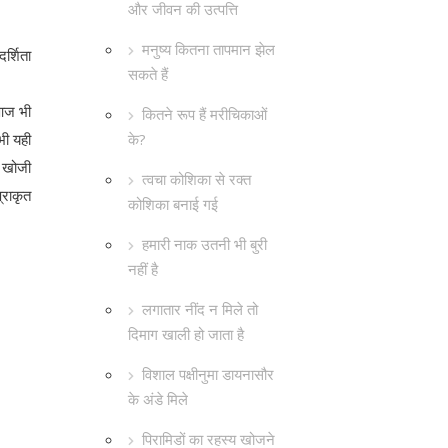
और जीवन की उत्पत्ति
मनुष्य कितना तापमान झेल
र्शिता
सकते हैं
 आज भी
कितने रूप हैं मरीचिकाओं
के?
भी यही
ई खोजी
त्वचा कोशिका से रक्त
्राकृत
कोशिका बनाई गई
हमारी नाक उतनी भी बुरी
नहीं है
लगातार नींद न मिले तो
दिमाग खाली हो जाता है
विशाल पक्षीनुमा डायनासौर
के अंडे मिले
पिरामिडों का रहस्य खोजने