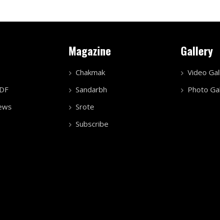
Magazine
Gallery
Chakmak
Video Gal
PDF
Sandarbh
Photo Gal
ews
Srote
Subscribe