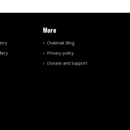
More
lery
Chakmak Blog
lery
Privacy policy
Donate and Support