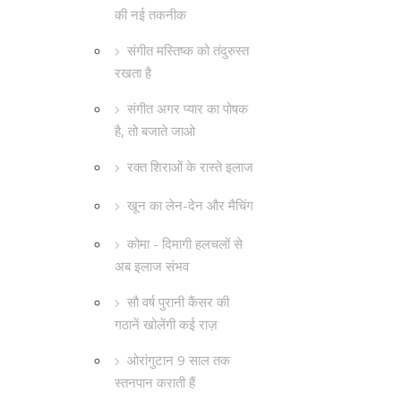
की नई तकनीक
संगीत मस्तिष्क को तंदुरुस्त
रखता है
संगीत अगर प्यार का पोषक
है, तो बजाते जाओ
रक्त शिराओं के रास्ते इलाज
खून का लेन-देन और मैचिंग
कोमा - दिमागी हलचलों से
अब इलाज संभव
सौ वर्ष पुरानी कैंसर की
गठानें खोलेंगी कई राज़
ओरांगुटान 9 साल तक
स्तनपान कराती हैं