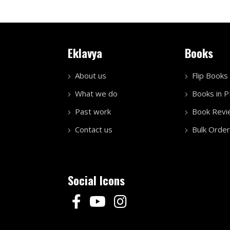
Eklavya
Books
About us
Flip Books
What we do
Books in 
Past work
Book Revi
Contact us
Bulk Order
Social Icons