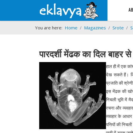
A
You are here:
Home
Magazines
Srote
S
पारदर्शी मेंढक का दिल बाहर से
हाल ही में एक क
देख सकते हैं। 
प्रजाति की श्रेणी
इस मेंढक की खो
निचली भूमि में
रचना और व्यवहारग
व्यवहार के आधार
पत्तियों की निचल
पानी में टपक जाते