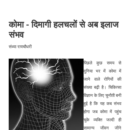
कोमा - दिमागी हलचलों से अब इलाज
संभव
संध्या रायचौधरी
पिछले कुछ समय से
दुनिया भर में कोमा में
जाने वाले रोगियों की
संख्या बढ़ी है। चिकित्सा
विज्ञान के लिए चुनौती बनी
हुई है कि यह कब संभव
होगा जब कोमा में पहुंच
चुके व्यक्ति जल्दी ही
सामान्य जीवन जीने