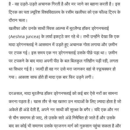
है - वह उड़ते-उड़ते अचानक गिरती है और मर जाने का बहाना करती है। इस
ट्रिक का पता ज़्यूरिश विश्वविद्यालय के रसीम खलीफा को एक फील्ड ट्रिप के
दौरान चला।
खलीफा और उनके साथी स्विस आल्प्स में मूरलैण्ड हॉकर ड्रेगनफ्लाई
(Aeshna juncea) के लार्वा इकट्ठे कर रहे थे। तभी उन्होंने देखा कि एक
मादा ड्रेगनफ्लाई ने आसमान में उड़ते हुए अचानक गोता लगाया और ज़मीन
पर टपक गई। इस समय एक नर ड्रेगनफ्लाई उसके पीछे पड़ा था। ज़मीन
पर टपकने के बाद मादा अपनी पीठ के बल बिलकुल गतिहीन पड़ी रही, लगता
था सिधार गई है। जल्दी ही वह नर उसे मरा जानकर वहां से रफूचक्कर हो
गया। आकाश साफ होते ही मादा एक बार फिर उड़ने लगी।
दरअसल, मादा मूरलैण्ड हॉकर ड्रेगनफ्लाई को कई बार ऐसे नरों का सामना
करना पड़ता है। खास तौर से यह खतरा उन मादाओं के लिए ज़्यादा होता है जो
अकेले ही अंडे देती हैं, अपने नर साथी की सुरक्षा के बगैर। यदि एक और नर
से यौन समागम हो जाए, तो उसके सारे अंडे निषेचित हो जाते हैं और उसके
बाद का कोई भी समागम उसके प्रजनन मार्ग को नुकसान पहुंचा सकता है और