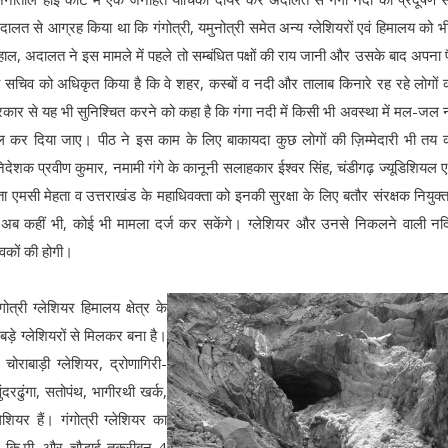
ालत से आग्रह किया था कि गंगोत्री, यमुनोत्री समेत अन्य ग्लेशियरों एवं हिमालय को भी
रहाल, अदालत ने इस मामले में पहले तो सम्बंधित पक्षों की राय जानी और उसके बाद अपना
्य सचिव को अधिकृत किया है कि वे शहर, कस्बों व नदी और तालाब किनारे रह रहे लोगों
ार से यह भी सुनिश्चित करने को कहा है कि गंगा नदी में किसी भी अवस्था में मल-जल 
ं सील कर दिया जाए। पीठ ने इस काम के लिए बाकायदा कुछ लोगों की ज़िम्मेदारी भी तय 
िदेशक प्रवीण कुमार, नमामी गंगे के कानूनी सलाहकार ईश्वर सिंह, चंडीगढ़ ज्यूडिशियल 
्ता एमसी मेहता व उत्तराखंड के महाधिवक्ता को इनकी सुरक्षा के लिए बतौर संरक्षक नियुक्
ग अब कहीं भी, कोई भी मामला दर्ज कर सकेंगे। ग्लेशियर और उनसे निकलने वाली नदि
वकों की होगी।
ोत्री ग्लेशियर हिमालय क्षेत्र के
ड़े ग्लेशियरों से मिलकर बना है।
चोराबाड़ी ग्लेशियर, द्रोणागिरी-
ंदरढुंगा, सतोपंथ, भागीरथी खर्क,
ेशियर हैं। गंगोत्री ग्लेशियर का
कि.मी. और चौड़ाई तकरीबन 4