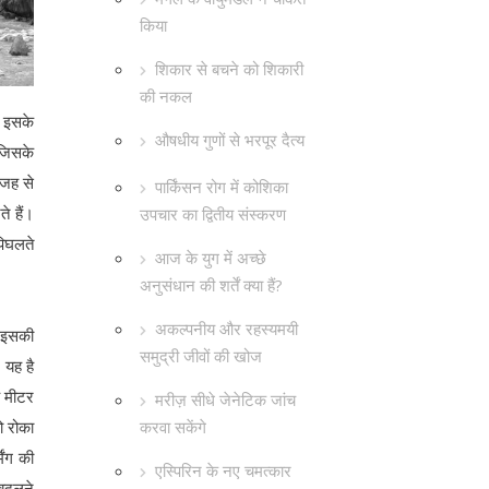
किया
शिकार से बचने को शिकारी
की नकल
ो इसके
औषधीय गुणों से भरपूर दैत्य
 जिसके
वजह से
पार्किंसन रोग में कोशिका
े हैं।
उपचार का द्वितीय संस्करण
पिघलते
आज के युग में अच्छे
अनुसंधान की शर्तें क्या हैं?
अकल्पनीय और रहस्यमयी
ध इसकी
समुद्री जीवों की खोज
 यह है
ह मीटर
मरीज़ सीधे जेनेटिक जांच
करवा सकेंगे
ो रोका
िंग की
एस्पिरिन के नए चमत्कार
 बदलने