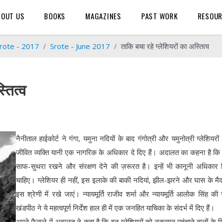
BOUT US
BOOKS
MAGAZINES
PAST WORK
RESOU
rote - 2017
Srote - June 2017
ताकि बचा रहे ग्लेशियरों का अस्तित्व
्तित्व
नैनीताल हाईकोर्ट ने गंगा, यमुना नदियों के बाद गंगोत्री और यमुनोत्री ग्लेशियरों
जीवित व्यक्ति यानी एक नागरिक के अधिकार दे दिए हैं। अदालत का कहना है क
साफ-सुथरा रखने और संरक्षण देने की ज़रूरत है। इन्हें भी कानूनी अधिकार
चाहिए। ग्लेशियर ही नहीं, इस इलाके की बाकी नदियां, झील-झरने और घास के मै
इस श्रेणी में रखे जाएं। न्यायमूर्ति राजीव शर्मा और न्यायमूर्ति आलोक सिंह की स
खंडपीठ ने ये महत्वपूर्ण निर्देश हाल ही में एक जनहित याचिका के संदर्भ में दिए हैं।
अपने फैसले में अदालत ने कहा है कि इन ग्लेशियरों को नुकसान पहुंचाने वालों के