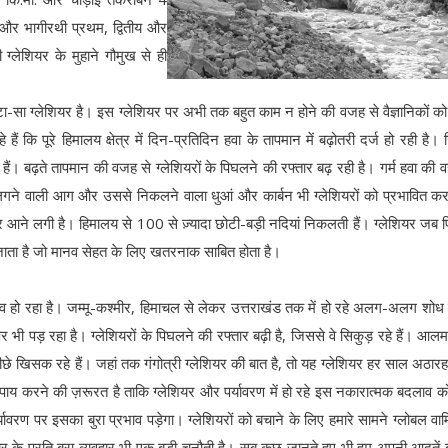
ी और भागीरथी प्रथम, द्वितीय और
ी ग्लेशियर के मुहाने गौमुख से ही
ोटा-सा ग्लेशियर है। इस ग्लेशियर पर अभी तक बहुत काम न होने की वजह से वैज्ञानिकों क
हे हैं कि पूरे हिमालय क्षेत्र में दिन-प्रतिदिन हवा के तापमान में बढ़ोतरी दर्ज हो रही है।
हैं। बढ़ते तापमान की वजह से ग्लेशियरों के पिघलने की रफ्तार बढ़ रही है। गर्म हवा की 
लगने वाली आग और उससे निकलने वाला धुआं और कार्बन भी ग्लेशियरों को प्रभावित करत
र आने लगी है। हिमालय से 100 से ज़्यादा छोटी-बड़ी नदियां निकलती हैं। ग्लेशियर जब 
 जाता है जो मानव सेहत के लिए खतरनाक साबित होता है।
से बदलाव हो रहा है। जम्मू-कश्मीर, हिमाचल से लेकर उत्तराखंड तक में हो रहे अलग-अलग शो
 पर भी पड़ रहा है। ग्लेशियरों के पिघलने की रफ्तार बढ़ी है, जिससे वे सिकुड़ रहे हैं। आलम
 खिसक रहे हैं। जहां तक गंगोत्री ग्लेशियर की बात है, तो यह ग्लेशियर हर साल अठार
ी उपाय करने की ज़रूरत है ताकि ग्लेशियर और पर्यावरण में हो रहे इस नकारात्मक बदलाव क
वरण पर इसका बुरा प्रभाव पड़ेगा। ग्लेशियरों को बचाने के लिए हमारे सामने ग्लोबल वार्म
ियर के प्रति बुरा व्यवहार भी एक बड़ी चुनौती है। सब कुछ जानते हुए भी हम अपनी आदतें