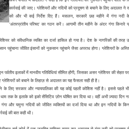
कार्रवाई की जाए। ग्लेशियरों और नदियों को प्रदूषण से बचाने के लिए अदालत ने
को और भी कई निर्देश दिए हैं। मसलन, सरकारें छह महीने में गंगा नदी क
‘अंतरप्रांतीय परिषद’ का गठन करें। आगामी तीन महीने के अंदर गंगा किनारे प
शियर को संवैधानिक व्यक्ति का दर्जा हासिल हो गया है। देश के नागरिकों की तरह उन्
सान पहुंचाना जीवित इंसानों को नुकसान पहुंचाने जैसा अपराध होगा। ग्लेशियरों के अस्ति
र इन पर्वतीय इलाकों में मानवीय गतिविधियां सीमित होंगी, जिसका असर ग्लेशियर की सेहत पर
ग्लेशियरों को बचाने के लिहाज़ से अदालत का यह फैसला सही ही है।
चाने के लिए सरकार और न्यायपालिका की यह कोई पहली कोशिश नहीं है। इससे पहले भी 
धाम तक के इलाके को इको सेंसिटिव ज़ोन घोषित कर दिया था। वहीं अभी ज़्यादा दिन नही
 गंगा और यमुना नदियों को जीवित व्यक्तियों का दर्जा दिया था और इन नदियों के किना
्रवाई की बात कही थी।
नैनीताल हाई कोर्ट में एक जनहित याचिका दायर कर अदालत से गंगा नदी को प्रदूषण से