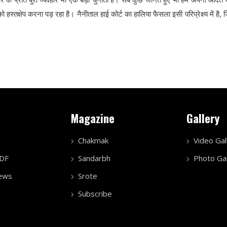
 हस्तक्षेप करना पड़ रहा है। नैनीताल हाई कोर्ट का हालिया फैसला इसी परिप्रेक्ष्य में है,
Magazine
Gallery
Chakmak
Video Gal
PDF
Sandarbh
Photo Gal
ews
Srote
Subscribe