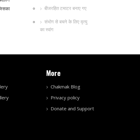
बीजरहित टमाटर बनाए गए
 जिसका
संभोग से बचने के लिए मृत्यु
का स्वांग
More
lery
Chakmak Blog
lery
Privacy policy
Donate and Support