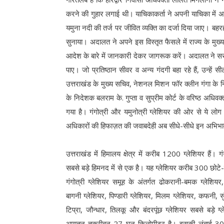
करने की गुहार लगाई थी। याचिकाकर्ता ने अपनी याचिका में अद
यमुना नदी की तर्ज पर जीवित व्यक्ति का दर्जा दिया जाए। बह
सुनाया। अदालत ने अपने इस विस्तृत फैसले में राज्य के मुख
आदेश के बारे में जानकारी देकर जागरूक करें। अदालत ने सरक
पाए। जो प्रतिष्ठान सीवर व अन्य गंदगी बहा रहे हैं, उन्हे
उत्तराखंड के मुख्य सचिव, नेशनल मिशन फॉर क्लीन गंगा के न
के निदेशक बलराम के. गुप्ता व सुप्रीम कोर्ट के वरिष्ठ अधिवक
गया है। गंगोत्री और यमुनोत्री ग्लेशियर की ओर से ये लो
अधिकारों की हिफाज़त की जवाबदेही अब सीधे-सीधे इन अभिभा
उत्तराखंड में हिमालय क्षेत्र में करीब 1200 ग्लेशियर हैं। गंग
सबसे बड़े हिमनद में से एक है। यह ग्लेशियर करीब 300 छोटे-ब
गंगोत्री ग्लेशियर समूह के अंतर्गत ढोकरानी-बमक ग्लेशियर, 
बागनी ग्लेशियर, पिण्डारी ग्लेशियर, मिलम ग्लेशियर, कफनी, सु
टिप्रा, जौन्धार, तिलकू और बंदरपूंछ ग्लेशियर सबसे बड़े ग्ल
आयतन तकरीबन 27 घन किलोमीटर है। इसकी लंबाई 30 