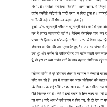
कि.मी. है। गंगोत्री ग्लेशियर शिवलिंग, थलय सागर, मे डिग्र
तृतीय बर्फीली चोटियों से चारों तरफ से घिरा हुआ है। गंगोत्र
भागीरथी नदी यानी गंगा का उद्गम होता है।
दूसरी ओर, यमुनोत्री ग्लेशियर यमुनोत्री मंदिर के पीछे एक छ
बारे में ज़्यादा जानकारी नहीं है। विभिन्न वैज्ञानिक शोध बता र
प्रभाव से हिमालय में छोटे-बड़े करीब 9575 ग्लेशियर जूझ रहे 
हिमालय की जैव विविधता प्रभावित हुई है। जब-तब जंगल में 
इस धुएं और कार्बन से ग्लेशियरों पर एक महीन काली परत नज़
हैं, तो इस पर चढ़ा कार्बन पानी के साथ बहकर लोगों तक पहुंच
ग्लोबल वार्मिंग से पूरे हिमालय क्षेत्र के तापमान में तेज़ी 
पुष्टि कर रहे हैं। हवा में बदलाव का असर ग्लेशियरों की सेहत
कि हिमालय के कई ग्लेशियर हर साल दस से बारह मीटर तक पीछे
पीछे खिसक रहा है। ऐसे में इन्हें बचाने के लिए जल्द प्रभाव
जा सके। यदि अब भी ऐसे उपाय न किए गए, तो पूरे देश के पर्या
चुनौती तो है ही, वहीं गलत मानवीय आदतें व नदियों और ग्लेश