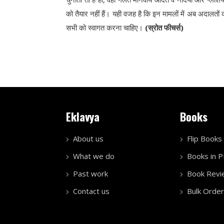
को तैयार नहीं हैं। यही वजह है कि इन मामलों में अब अदालतों को
सभी को स्वागत करना चाहिए।
(स्रोत फीचर्स)
Eklavya
Books
About us
Flip Books
What we do
Books in 
Past work
Book Revi
Contact us
Bulk Order