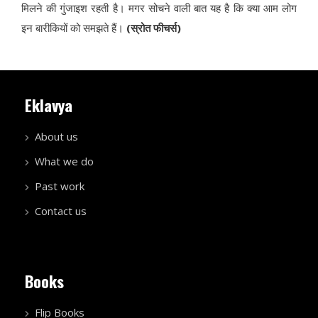
मिलने की गुंजाइश रहती है। मगर सोचने वाली बात यह है कि क्या आम लोग
इन बारीकियों को समझते हैं।
(स्रोत फीचर्स)
Eklavya
About us
What we do
Past work
Contact us
Books
Flip Books