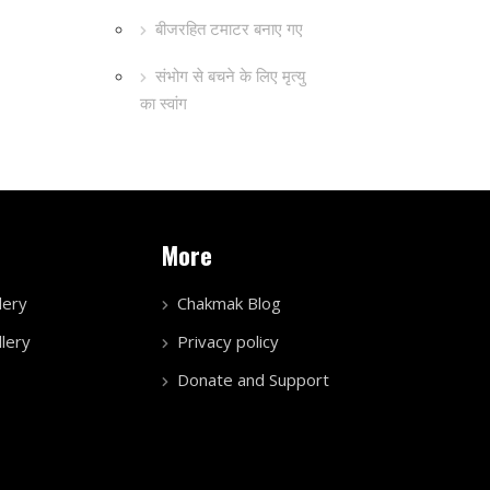
बीजरहित टमाटर बनाए गए
संभोग से बचने के लिए मृत्यु
का स्वांग
More
lery
Chakmak Blog
lery
Privacy policy
Donate and Support