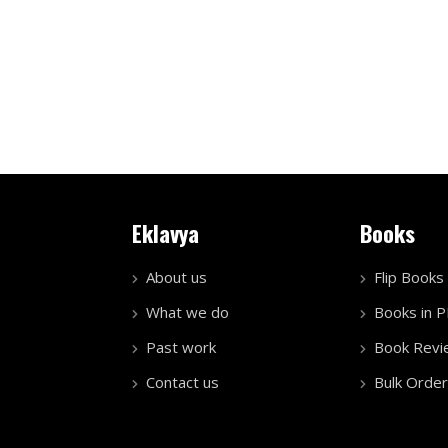
Eklavya
Books
About us
Flip Books
What we do
Books in 
Past work
Book Revi
Contact us
Bulk Order