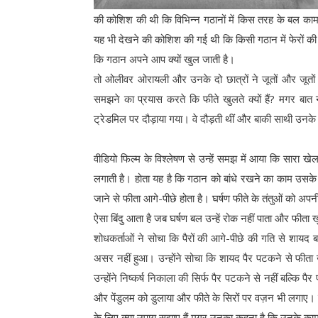
की कोशिश की थी कि विभिन्न गठानों में किस तरह के बल काम क
यह भी देखने की कोशिश की गई थी कि किसी गठान में फेरों की 
कि गठान अपने आप क्यों खुल जाती है।
तो ओलीवर ओरायली और उनके दो छात्रों ने जूतों और जूतों के
समझने का प्रयास करते कि फीते खुलते क्यों हैं? मगर बात
ट्रेडमिल पर दौड़ाया गया। वे दौड़ती थीं और बाकी साथी उनके प
वीडियो फिल्म के विश्लेषण से उन्हें समझ में आया कि सारा ख
लगाती है। होता यह है कि गठान को बांधे रखने का काम उसके ब
जाने से फीता आगे-पीछे होता है। घर्षण फीते के तंतुओं को अ
ऐसा बिंदु आता है जब घर्षण बल उन्हें रोक नहीं पाता और फीता 
शोधकर्ताओं ने सोचा कि पैरों की आगे-पीछे की गति से शायद
असर नहीं हुआ। उन्होंने सोचा कि शायद पैर पटकने से फीत
उन्होंने निष्कर्ष निकाला की सिर्फ पैर पटकने से नहीं बल्कि
और पेंडुलम को डुलाया और फीते के सिरों पर वज़न भी लगाए। ज
के लिए क्या उपाय सुझाए हैं मगर उनका कहना है कि उनके काम स