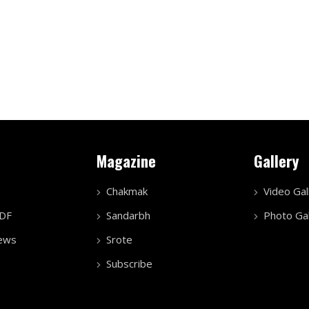
Magazine
Gallery
Chakmak
Video Gal
PDF
Sandarbh
Photo Gal
ews
Srote
Subscribe